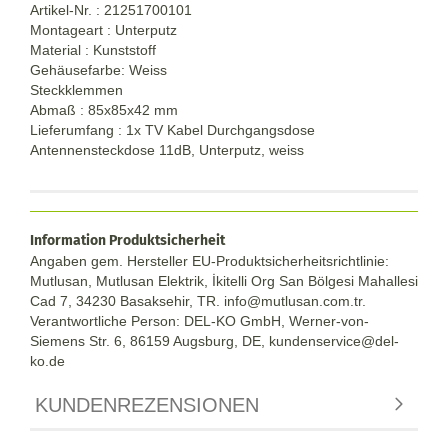
Artikel-Nr. : 21251700101
Montageart : Unterputz
Material : Kunststoff
Gehäusefarbe: Weiss
Steckklemmen
Abmaß : 85x85x42 mm
Lieferumfang : 1x TV Kabel Durchgangsdose
Antennensteckdose 11dB, Unterputz, weiss
Information Produktsicherheit
Angaben gem. Hersteller EU-Produktsicherheitsrichtlinie:
Mutlusan, Mutlusan Elektrik, İkitelli Org San Bölgesi Mahallesi
Cad 7, 34230 Basaksehir, TR. info@mutlusan.com.tr.
Verantwortliche Person: DEL-KO GmbH, Werner-von-
Siemens Str. 6, 86159 Augsburg, DE, kundenservice@del-
ko.de
KUNDENREZENSIONEN