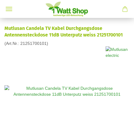
Mutlusan Candela TV Kabel Durchgangsdose
Antennensteckdose 11dB Unterputz weiss 21251700101
(Art.Nr.:
21251700101
)