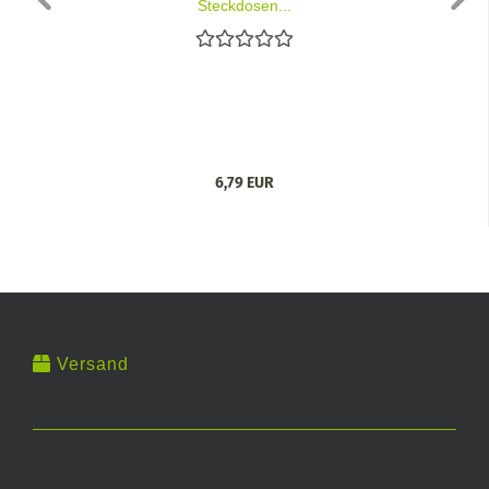
Steckdosen...
6,79 EUR
Versand