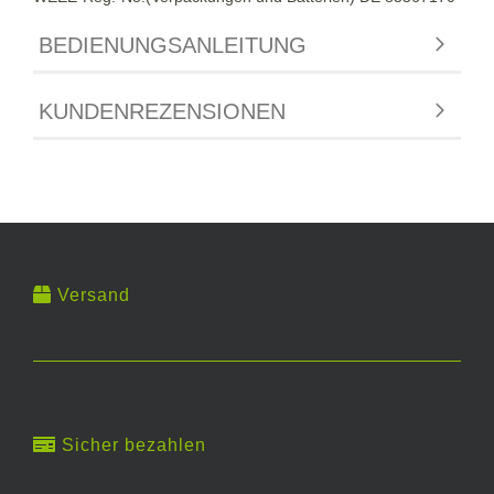
BEDIENUNGSANLEITUNG
KUNDENREZENSIONEN
Versand
Sicher bezahlen