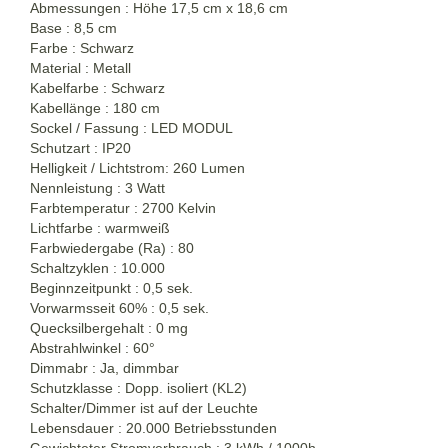
Abmessungen : Höhe 17,5 cm x 18,6 cm
Base : 8,5 cm
Farbe : Schwarz
Material : Metall
Kabelfarbe : Schwarz
Kabellänge : 180 cm
Sockel / Fassung : LED MODUL
Schutzart : IP20
Helligkeit / Lichtstrom: 260 Lumen
Nennleistung : 3 Watt
Farbtemperatur : 2700 Kelvin
Lichtfarbe : warmweiß
Farbwiedergabe (Ra) : 80
Schaltzyklen : 10.000
Beginnzeitpunkt : 0,5 sek.
Vorwarmsseit 60% : 0,5 sek.
Quecksilbergehalt : 0 mg
Abstrahlwinkel : 60°
Dimmabr : Ja, dimmbar
Schutzklasse : Dopp. isoliert (KL2)
Schalter/Dimmer ist auf der Leuchte
Lebensdauer : 20.000 Betriebsstunden
Gewichteter Stromverbrauch : 3 kWh / 1000h