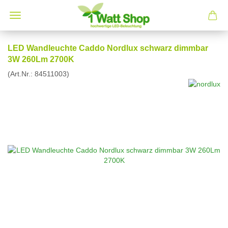
LED Wandleuchte Caddo Nordlux schwarz dimmbar
3W 260Lm 2700K
(Art.Nr.:
84511003
)