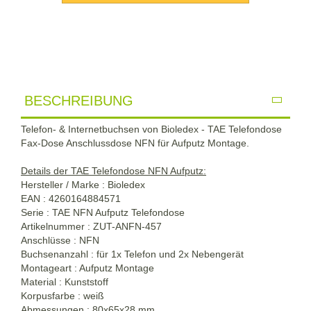
BESCHREIBUNG
Telefon- & Internetbuchsen von Bioledex - TAE Telefondose
Fax-Dose Anschlussdose NFN für Aufputz Montage.
Details der TAE Telefondose NFN Aufputz:
Hersteller / Marke : Bioledex
EAN : 4260164884571
Serie : TAE NFN Aufputz Telefondose
Artikelnummer : ZUT-ANFN-457
Anschlüsse : NFN
Buchsenanzahl : für 1x Telefon und 2x Nebengerät
Montageart : Aufputz Montage
Material : Kunststoff
Korpusfarbe : weiß
Abmessungen : 80x65x28 mm