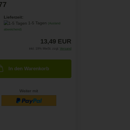
77
Lieferzeit:
1-5 Tagen
(Ausland
abweichend)
13,49 EUR
inkl. 19% MwSt. zzgl.
Versand
In den Warenkorb
Weiter mit