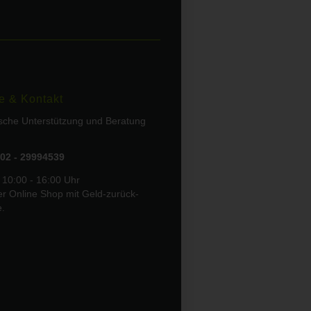
e & Kontakt
ische Unterstützung und Beratung
02 - 29994539
 10:00 - 16:00 Uhr
er Online Shop mit Geld-zurück-
e.