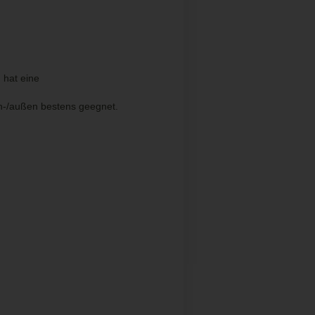
 hat eine
en-/außen bestens geegnet.