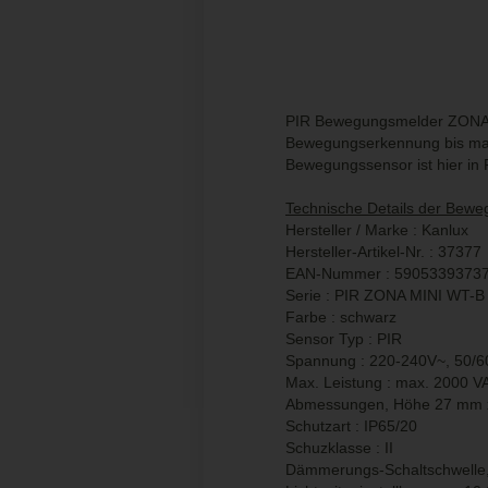
PIR Bewegungsmelder ZONA MI
Bewegungserkennung bis max.
Bewegungssensor ist hier in 
Technische Details der Bew
Hersteller / Marke : Kanlux
Hersteller-Artikel-Nr. : 37377
EAN-Nummer : 5905339373
Serie : PIR ZONA MINI WT-B
Farbe : schwarz
Sensor Typ : PIR
Spannung : 220-240V~, 50/
Max. Leistung : max. 2000 V
Abmessungen, Höhe 27 mm
Schutzart : IP65/20
Schuzklasse : II
Dämmerungs-Schaltschwelle, e