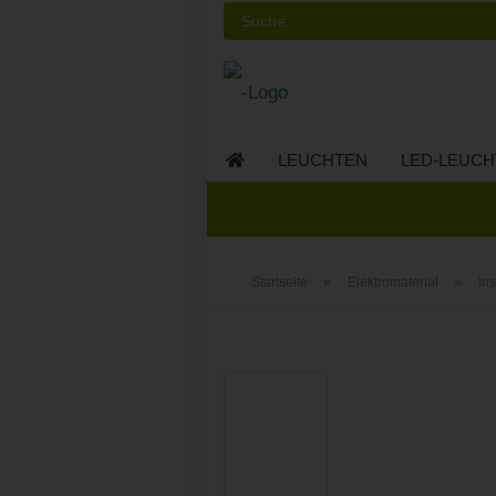
LEUCHTEN
LED-LEUCH
LED-MÖBEL
»
»
Startseite
Elektromaterial
In