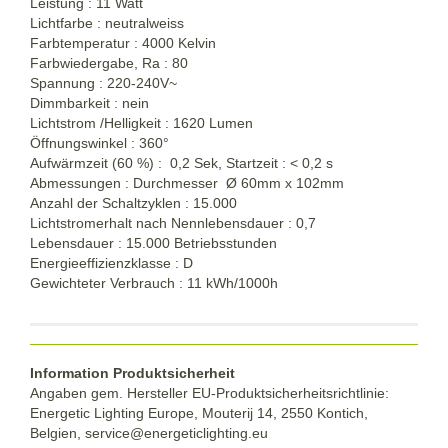
Leistung : 11 Watt
Lichtfarbe : neutralweiss
Farbtemperatur : 4000 Kelvin
Farbwiedergabe, Ra : 80
Spannung : 220-240V~
Dimmbarkeit : nein
Lichtstrom /Helligkeit : 1620 Lumen
Öffnungswinkel : 360°
Aufwärmzeit (60 %) : 0,2 Sek, Startzeit : < 0,2 s
Abmessungen : Durchmesser Ø 60mm x 102mm
Anzahl der Schaltzyklen : 15.000
Lichtstromerhalt nach Nennlebensdauer : 0,7
Lebensdauer : 15.000 Betriebsstunden
Energieeffizienzklasse : D
Gewichteter Verbrauch : 11 kWh/1000h
Information Produktsicherheit
Angaben gem. Hersteller EU-Produktsicherheitsrichtlinie:
Energetic Lighting Europe, Mouterij 14, 2550 Kontich,
Belgien,
service@energeticlighting.eu