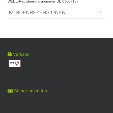
WEEE-Registrierungsnummer DE 83607137
KUNDENREZENSIONEN
Versand
Sicher bezahlen