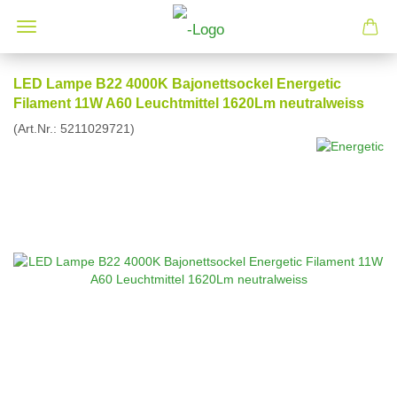
LED Lampe B22 4000K Bajonettsockel Energetic
Filament 11W A60 Leuchtmittel 1620Lm neutralweiss
(Art.Nr.:
5211029721
)