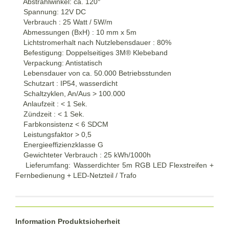
Abstrahlwinkel: ca. 120°
Spannung: 12V DC
Verbrauch : 25 Watt / 5W/m
Abmessungen (BxH) : 10 mm x 5m
Lichtstromerhalt nach Nutzlebensdauer : 80%
Befestigung: Doppelseitiges 3M® Klebeband
Verpackung: Antistatisch
Lebensdauer von ca. 50.000 Betriebsstunden
Schutzart : IP54, wasserdicht
Schaltzyklen, An/Aus > 100.000
Anlaufzeit : < 1 Sek.
Zündzeit : < 1 Sek.
Farbkonsistenz < 6 SDCM
Leistungsfaktor > 0,5
Energieeffizienzklasse G
Gewichteter Verbrauch : 25 kWh/1000h
Lieferumfang: Wasserdichter 5m RGB LED Flexstreifen +
Fernbedienung + LED-Netzteil / Trafo
Information Produktsicherheit