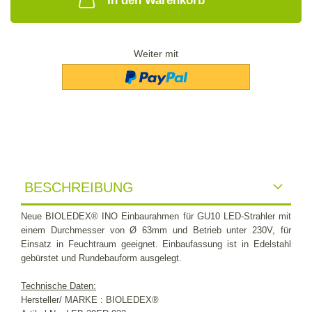
In den Warenkorb
Weiter mit
BESCHREIBUNG
Neue BIOLEDEX® INO Einbaurahmen für GU10 LED-Strahler mit
einem Durchmesser von
Ø
63mm und Betrieb unter 230V, für
Einsatz in Feuchtraum geeignet.
Einbaufassung ist in Edelstahl
gebürstet und Rundebauform ausgelegt.
Technische Daten:
Hersteller/ MARKE : BIOLEDEX®