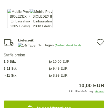
Lieferzeit:
A
1-5 Tagen
(Ausland abweichend)
d
Staffelpreise
M
1-5 Stk.
je 10,00 EUR
6-11 Stk.
je 9,49 EUR
> 11 Stk.
je 8,99 EUR
10,00 EUR
inkl. 19% MwSt. zzgl.
Versand