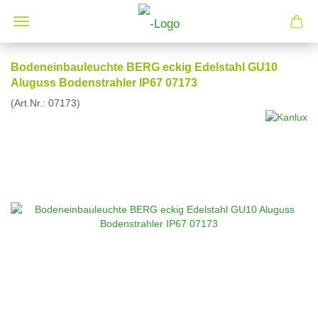
Bodeneinbauleuchte BERG eckig Edelstahl GU10
Aluguss Bodenstrahler IP67 07173
(Art.Nr.:
07173
)