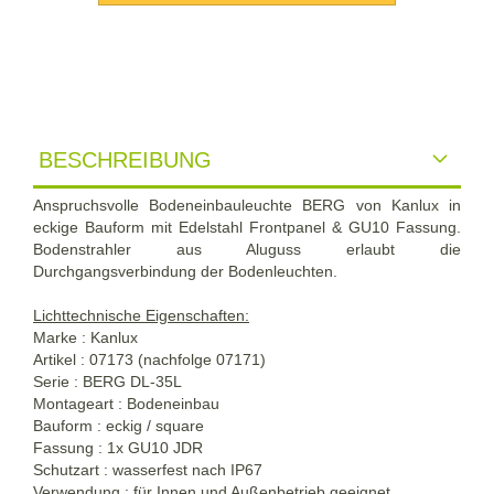
BESCHREIBUNG
Anspruchsvolle Bodeneinbauleuchte BERG von Kanlux in
eckige Bauform mit Edelstahl Frontpanel & GU10 Fassung.
Bodenstrahler aus Aluguss erlaubt die
Durchgangsverbindung der Bodenleuchten.
Lichttechnische Eigenschaften:
Marke : Kanlux
Artikel : 07173 (nachfolge 07171)
Serie : BERG DL-35L
Montageart : Bodeneinbau
Bauform : eckig / square
Fassung : 1x GU10 JDR
Schutzart : wasserfest nach IP67
Verwendung : für Innen und Außenbetrieb geeignet