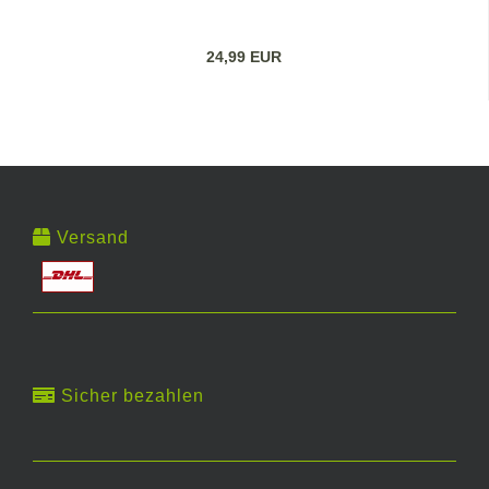
24,99 EUR
Versand
Sicher bezahlen