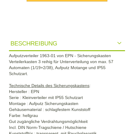
BESCHREIBUNG
Aufputzverteiler 1963-01 von EPN - Sicherungskasten
Verteilerkasten 3 reihig für Unterverteilung von max. 57
Automaten (1/19+2/38), Aufputz Motange und IP55
Schutzart.
Technische Details des Sicherungskastens
:
Hersteller : EPN
Serie : Kleinverteiler mit IP55 Schutzart
Montage : Aufputz Sicherungskasten
Gehäusematerial : schlagfestem Kunststoff
Farbe: hellgrau
Gut zugängliche Verdrahtungsmöglichkeit
Incl. DIN Norm-Tragschiene / Hutschiene
Kunststofftür : transparent, mit Rauchglasoptik