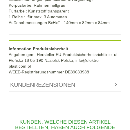
Korpusfarbe: Rahmen hellgrau
Türfarbe : Kunststoff transparent
1 Reihe : für max. 3 Automaten
Außenabmessungen BxHxT : 140mm x 82mm x 84mm
Information Produktsicherheit
Angaben gem. Hersteller EU-Produktsicherheitsrichtlinie: ul.
Płońska 18 05-190 Nasielsk Polska, info@elektro-
plast.com.pl
WEEE-Registrierungsnummer DE89633988
KUNDENREZENSIONEN
KUNDEN, WELCHE DIESEN ARTIKEL
BESTELLTEN, HABEN AUCH FOLGENDE