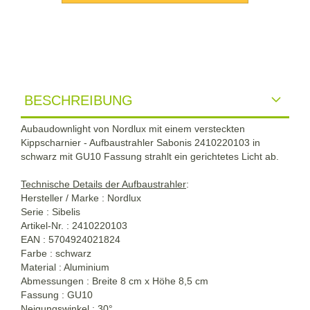
BESCHREIBUNG
Aubaudownlight von Nordlux mit einem versteckten
Kippscharnier - Aufbaustrahler Sabonis 2410220103 in
schwarz mit GU10 Fassung strahlt ein gerichtetes Licht ab.
Technische Details der Aufbaustrahler
:
Hersteller / Marke : Nordlux
Serie : Sibelis
Artikel-Nr. : 2410220103
EAN : 5704924021824
Farbe :
schwarz
Material : Aluminium
Abmessungen : Breite 8 cm x Höhe 8,5 cm
Fassung : GU10
Neigungswinkel : 30°