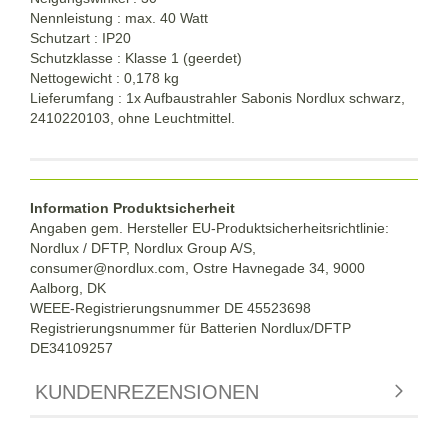
Nennleistung : max. 40 Watt
Schutzart : IP20
Schutzklasse : Klasse 1 (geerdet)
Nettogewicht : 0,178 kg
Lieferumfang : 1x Aufbaustrahler Sabonis Nordlux schwarz,
2410220103, ohne Leuchtmittel.
Information Produktsicherheit
Angaben gem. Hersteller EU-Produktsicherheitsrichtlinie:
Nordlux / DFTP, Nordlux Group A/S,
consumer@nordlux.com, Ostre Havnegade 34, 9000
Aalborg, DK
WEEE-Registrierungsnummer DE 45523698
Registrierungsnummer für Batterien Nordlux/DFTP
DE34109257
KUNDENREZENSIONEN