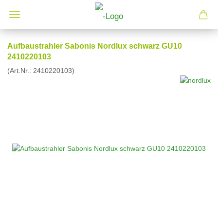
Aufbaustrahler Sabonis Nordlux schwarz GU10
2410220103
(Art.Nr.:
2410220103
)