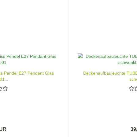
iss Pendel E27 Pendant Glas
Deckenaufbauleuchte TUBE
1...
sch
EUR
39