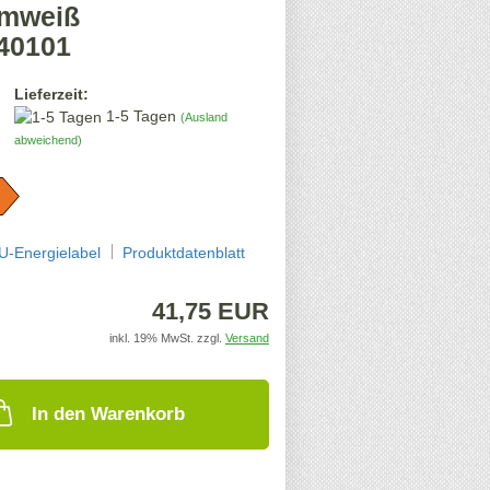
mweiß
40101
Lieferzeit:
1-5 Tagen
(Ausland
abweichend)
U-Energielabel
Produktdatenblatt
41,75 EUR
inkl. 19% MwSt. zzgl.
Versand
In den Warenkorb