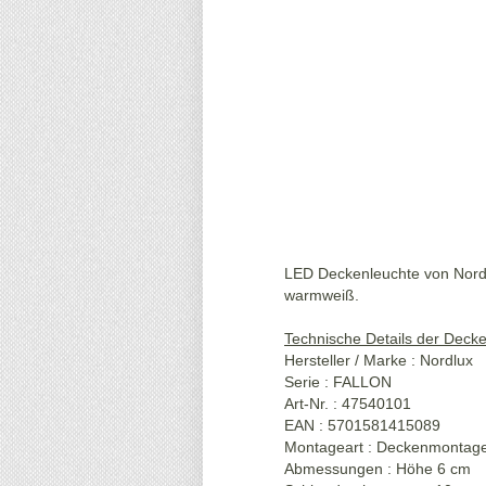
LED Deckenleuchte von Nord
warmweiß.
Technische Details der Decke
Hersteller / Marke : Nordlux
Serie : FALLON
Art-Nr. : 47540101
EAN : 5701581415089
Montageart : Deckenmontag
Abmessungen : Höhe 6 cm