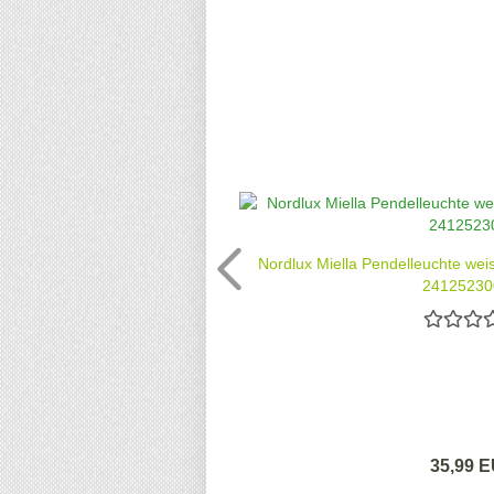
Nordlux Miella Pendelleuchte we
241252300
35,99 