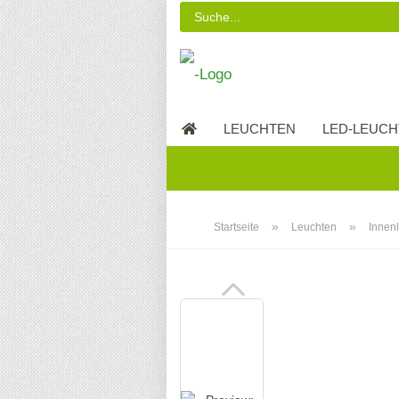
LEUCHTEN
LED-LEUCH
LED-MÖBEL
»
»
Startseite
Leuchten
Innen