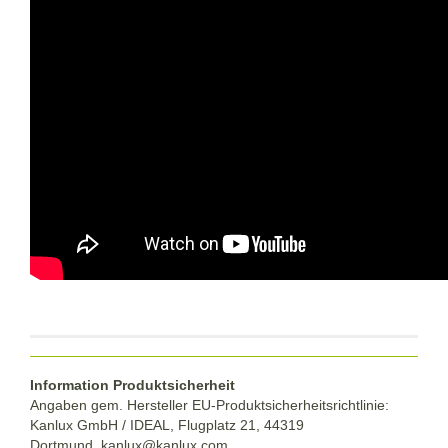
Information Produktsicherheit
Angaben gem. Hersteller EU-Produktsicherheitsrichtlinie:
Kanlux GmbH / IDEAL, Flugplatz 21, 44319
Dortmund,
kanlux@kanlux.com