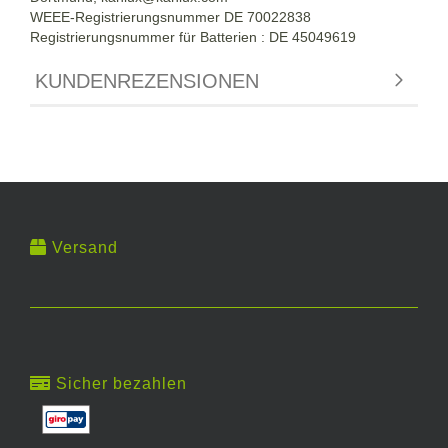
WEEE-Registrierungsnummer DE
70022838
Registrierungsnummer für Batterien : DE 45049619
KUNDENREZENSIONEN
Versand
Sicher bezahlen