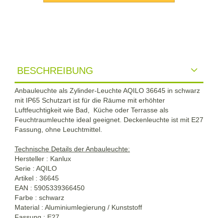
BESCHREIBUNG
Anbauleuchte als Zylinder-Leuchte AQILO 36645 in schwarz
mit IP65 Schutzart ist für die Räume mit erhöhter
Luftfeuchtigkeit wie Bad, Küche oder Terrasse als
Feuchtraumleuchte ideal geeignet. Deckenleuchte ist mit E27
Fassung, ohne Leuchtmittel.
Technische Details der Anbauleuchte:
Hersteller : Kanlux
Serie : AQILO
Artikel : 36645
EAN : 5905339366450
Farbe : schwarz
Material : Aluminiumlegierung / Kunststoff
Fassung : E27