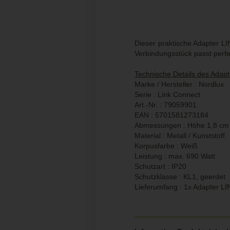
Dieser praktische Adapter L
Verbindungsstück passt perfe
Technische Details des Adapt
Marke / Hersteller : Nordlux
Serie : Link Connect
Art.-Nr. : 79059901
EAN : 5701581273184
Abmessungen : Höhe 1,8 cm 
Material : Metall / Kunststoff
Korpusfarbe : Weiß
Leistung : max. 690 Watt
Schutzart : IP20
Schutzklasse : KL1, geerdet
Lieferumfang : 1x Adapter 