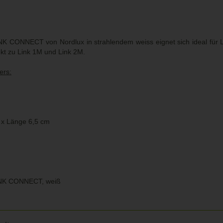
INK CONNECT von Nordlux in strahlendem weiss eignet sich ideal für 
kt zu Link 1M und Link 2M.
ers:
x Länge 6,5 cm
LINK CONNECT, weiß