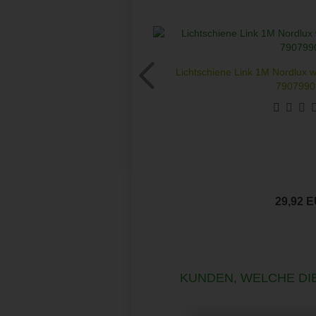
Lichtschiene Link 1M Nordlux 
79079901
29,92 
KUNDEN, WELCHE DIE