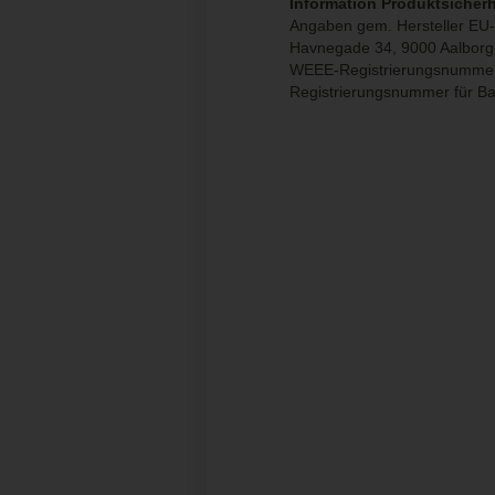
Information Produktsicherh
Angaben gem. Hersteller EU-
Havnegade 34, 9000 Aalbor
WEEE-Registrierungsnumme
Registrierungsnummer für B