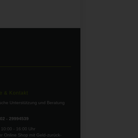
e & Kontakt
ische Unterstützung und Beratung
02 - 29994539
 10:00 - 16:00 Uhr
er Online Shop mit Geld-zurück-