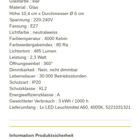
Glasfarbe : klar
Material : Glas
Höhe 10,4 cm x Durchmesser Ø 6 cm
Spannung : 220-240V
Fassung : E27
Lichtfarbe : neutralweiss
Farbtemperatur : 4000 Kelvin
Farbwiedergabeindex : 80 Ra
Lichtsrtom : 485 Lumen
Leistung : 2,3 Watt
Öffnungswinkel : 360°
Dimmbarkeit : Nein, nicht dimmbar
Lebensdauer : 30.000 Betriebsstunden
Schutzart : IP20
Schutzklasse : KL2
Energieeffizienzklasse : A
Gewichteter Verbrauch : 3 kWh / 1000 h
Lieferumfang : 1x LED Leuchtmittel A60, 4000K, 5221031321
Information Produktsicherheit