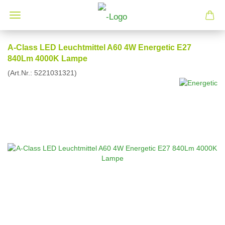
A-Class LED Leuchtmittel A60 4W Energetic E27
840Lm 4000K Lampe
(Art.Nr.:
5221031321
)