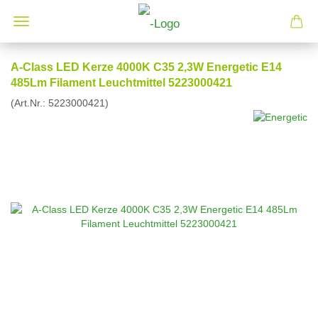
A-Class LED Kerze 4000K C35 2,3W Energetic E14
485Lm Filament Leuchtmittel 5223000421
(Art.Nr.:
5223000421
)