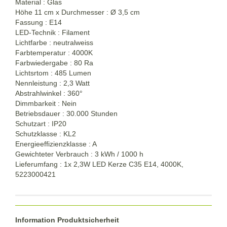
Material : Glas
Höhe 11 cm x Durchmesser : Ø 3,5 cm
Fassung : E14
LED-Technik : Filament
Lichtfarbe : neutralweiss
Farbtemperatur : 4000K
Farbwiedergabe : 80 Ra
Lichtsrtom : 485 Lumen
Nennleistung : 2,3 Watt
Abstrahlwinkel : 360°
Dimmbarkeit : Nein
Betriebsdauer : 30.000 Stunden
Schutzart : IP20
Schutzklasse : KL2
Energieeffizienzklasse : A
Gewichteter Verbrauch : 3 kWh / 1000 h
Lieferumfang : 1x 2,3W LED Kerze C35 E14, 4000K,
5223000421
Information Produktsicherheit