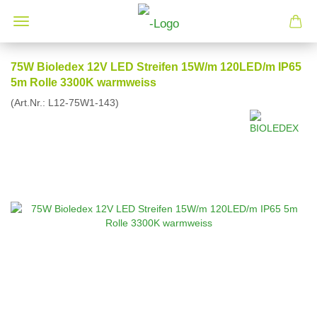
75W Bioledex 12V LED Streifen 15W/m 120LED/m IP65
5m Rolle 3300K warmweiss
(Art.Nr.:
L12-75W1-143
)