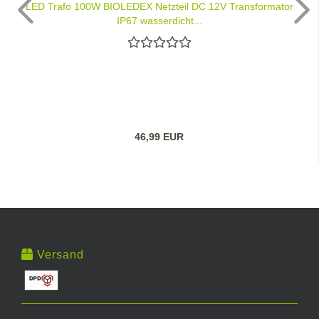
LED Trafo 100W BIOLEDEX Netzteil DC 12V Transformator
IP67 wasserdicht...
46,99 EUR
Versand