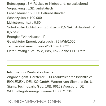
Befestigung : 3M Rückseite-Klebeband, selbstklebend
Verpackung : ESD, antistatisch
Lebensdauer : 50.000 Betriebsstunden
Schaltzyklen > 100.000
Lichtstromerhalt : 0,80
Sofort voller Lichtstrom : Zündzeit < 0,5 Sek., Anlaufzeit : <
0,5 Sek.
Energieeffizienzklasse : F
Gewichteter Energieverbrauch : 75 kWh/1000h
Temperaturbereich : von -25°C bis +60°C
Lieferumfang : 5m Rolle, WW, IP65, ohne LED-Trafo
Information Produktsicherheit
Angaben gem. Hersteller EU-Produktsicherheitsrichtlinie:
BIOLEDEX / DEL-KO GmbH, Werner-von-Siemens Str. 6,
Sigma Technopark, Geb. 10B, 86159 Augsburg, DE
WEEE-Registrierungsnummer DE
86717049
KUNDENREZENSIONEN