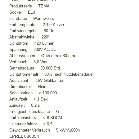
Produktserie TEMA
Sockel E14
Lichtfarbe Warmweiss
Farbtemperatur 2700 Kelvin
Farbwiedergabe 80 Ra
Abstrahlwinkel 220°
Lichtstrom 420 Lumen
Spannung 230V AC/DC
Abmessungen Ø 45 mm x 80 mm
Verbrauch 5,0 Watt
Betriebsdauer 30.000 Std.
Lichtstromerhalt 80% nach Nutzlebensdauer
Äquivalent 30W Glühlampe
Dimmbarkeit Nein
Schaltzyklen > 100.000
Anlaufzeit < 1 Sek
Zündzeit 0,2 s
Energieeffizienzklasse G
Farbkonsistenz < 6 SDCM
Leistungsfaktor > 0,5
Gewichteter Verbrauch 5 kWh/1000h
EPREL 886054