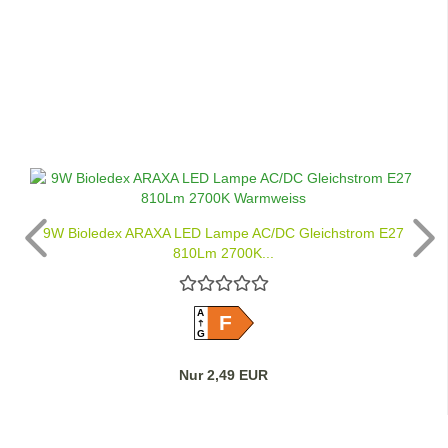
9W Bioledex ARAXA LED Lampe AC/DC Gleichstrom E27
810Lm 2700K...
A
F
G
Nur 2,49 EUR