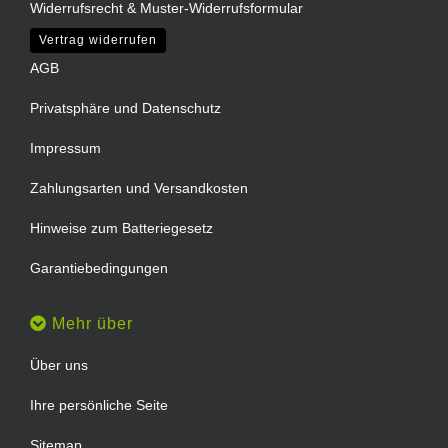
Widerrufsrecht & Muster-Widerrufsformular
Vertrag widerrufen
AGB
Privatsphäre und Datenschutz
Impressum
Zahlungsarten und Versandkosten
Hinweise zum Batteriegesetz
Garantiebedingungen
Mehr über
Über uns
Ihre persönliche Seite
Sitemap