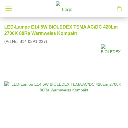
LED-Lampe E14 5W BIOLEDEX TEMA AC/DC 420Lm
2700K 80Ra Warmweiss Kompakt
(Art.Nr.:
B14-05P1-227
)