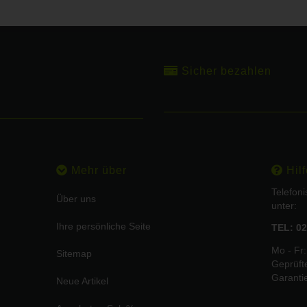
Sicher bezahlen
Mehr über
Hilf
Telefon
Über uns
unter:
Ihre persönliche Seite
TEL: 02
Mo - Fr:
Sitemap
Geprüft
Garanti
Neue Artikel