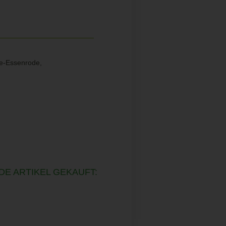
re-Essenrode,
DE ARTIKEL GEKAUFT: