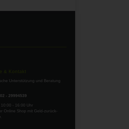
e & Kontakt
ische Unterstützung und Beratung
02 - 29994539
 10:00 - 16:00 Uhr
er Online Shop mit Geld-zurück-
e.