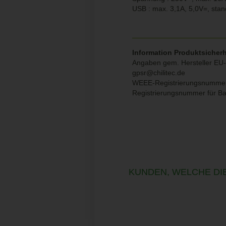
USB : max. 3,1A, 5,0V=, sta
Information Produktsicherh
Angaben gem. Hersteller EU-
gpsr@chilitec.de
WEEE-Registrierungsnumme
Registrierungsnummer für B
KUNDEN, WELCHE DIE