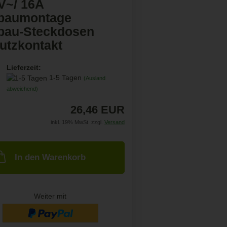
V~/ 16A
baumontage
bau-Steckdosen
utzkontakt
Lieferzeit:
1-5 Tagen
(Ausland
abweichend)
26,46 EUR
inkl. 19% MwSt. zzgl.
Versand
In den Warenkorb
Weiter mit