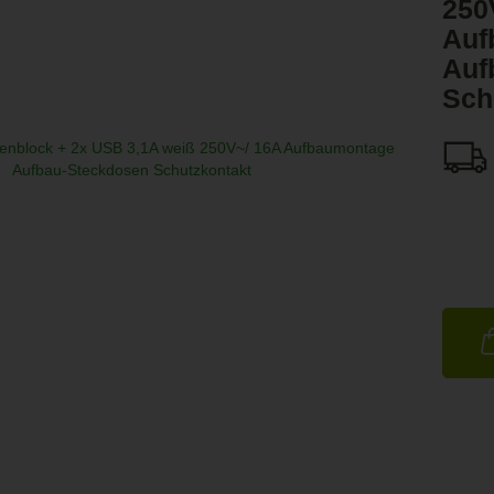
250
Auf
Auf
Sch