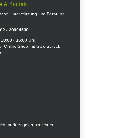
e & Kontakt
ische Unterstützung und Beratung
02 - 29994539
 10:00 - 16:00 Uhr
er Online Shop mit Geld-zurück-
e.
icht anders gekennzeichnet.