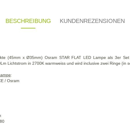
BESCHREIBUNG
KUNDENREZENSIONEN
mpakte (45mm x Ø35mm) Osram STAR FLAT LED Lampe als 3er Set
0Lm Lichtstrom in 2700K warmweiss und wird inclusive zwei Ringe (in s
-Lampe
:
CE / Osram
n
 80