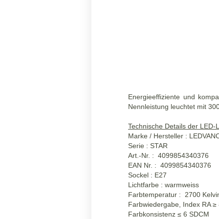
Energieeffiziente und ko
Nennleistung leuchtet mit 30
Technische Details der LED
Marke / Hersteller : LEDVAN
Serie : STAR
Art.-Nr. : 4099854340376
EAN Nr. : 4099854340376
Sockel : E27
Lichtfarbe : warmweiss
Farbtemperatur : 2700 Kelvi
Farbwiedergabe, Index RA ≥
Farbkonsistenz ≤ 6 SDCM