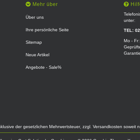
Mehr über
Hilf
Telefon
Über uns
unter:
Ihre persönliche Seite
TEL: 02
Mo - Fr:
Sitemap
Geprüft
Garanti
Neue Artikel
Angebote - Sale%
inklusive der gesetzlichen Mehrwertsteuer, zzgl.
Versandkosten
soweit n