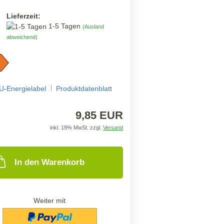
Lieferzeit:
1-5 Tagen
(Ausland
abweichend)
U-Energielabel
Produktdatenblatt
9,85 EUR
inkl. 19% MwSt. zzgl.
Versand
In den Warenkorb
Weiter mit