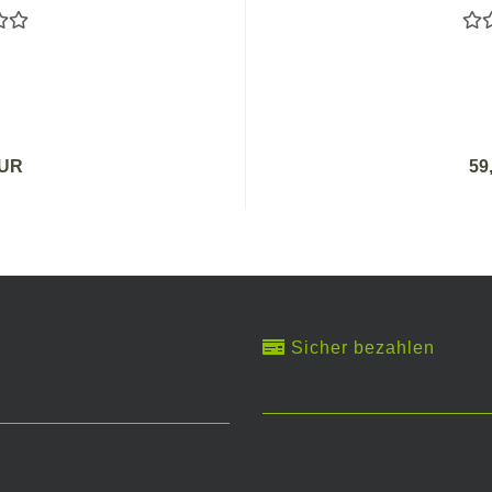
EUR
59
Sicher bezahlen