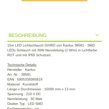
BESCHREIBUNG
15m LED Lichtschlauch GIVRO von Kanlux 38581 - SMD
LEDs Schlauch mit 30W Nennleitung (2 W/m) in Lichtfarbe
ROT und mit IP65 Schutzart.
Technische Details:
Hersteller : Kanlux
Art.-Nr. : 38581
EAN : 5905339385819
Material : Kunststoff
Länge x Durchmesser : 15000 mm x 13 mm
Spannung : 210 V DC
Nennleistung : 30 Watt
Dioden Typ : LED SMD
Farbtemperatur : rot